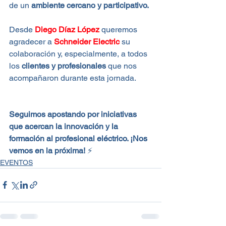
de un 
ambiente cercano y participativo.
Desde 
Diego Díaz López
 queremos 
agradecer a 
Schneider Electric
 su 
colaboración y, especialmente, a todos 
los 
clientes y profesionales
 que nos 
acompañaron durante esta jornada.
Seguimos apostando por iniciativas 
que acercan la innovación y la 
formación al profesional eléctrico. ¡Nos 
vemos en la próxima!
 ⚡
EVENTOS