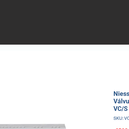
Niess
Válvu
VC/S 
SKU: VC