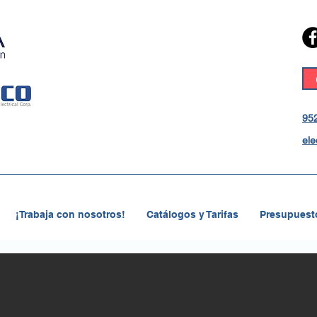
952
ele
¡Trabaja con nosotros!
Catálogos y Tarifas
Presupuesto