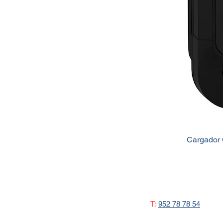
Cargador 
T:
952 78 78 54