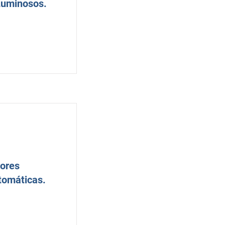
Luminosos.
ores
tomáticas.