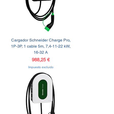
Cargador Schneider Charge Pro,
1P-3P, 1 cable 5m, 7,4-11-22 kW,
16-32 A
Precio
988,25 €
Impuesto excluido