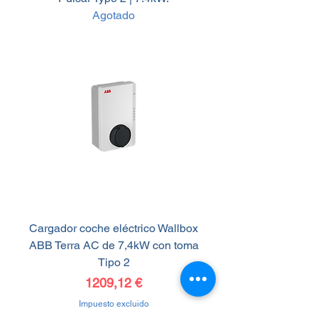
Agotado
Cargador coche eléctrico Wallbox
ABB Terra AC de 7,4kW con toma
Tipo 2
Precio
1209,12 €
Impuesto excluido
Nuevo Modelo.