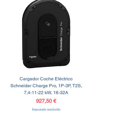
Cargador Coche Eléctrico
Schneider Charge Pro, 1P-3P, T2S,
7,4-11-22 kW, 16-32A
Precio
927,50 €
Impuesto excluido