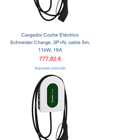
Cargador Coche Eléctrico
Schneider Charge, 3P+N, cable 5m,
11kW, 16A
Precio
777,82 €
Impuesto excluido