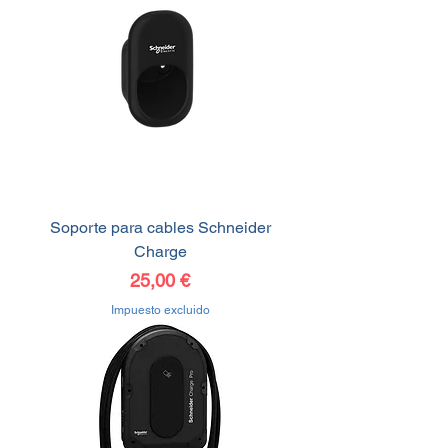
Soporte para cables Schneider
Charge
Precio
25,00 €
Impuesto excluido