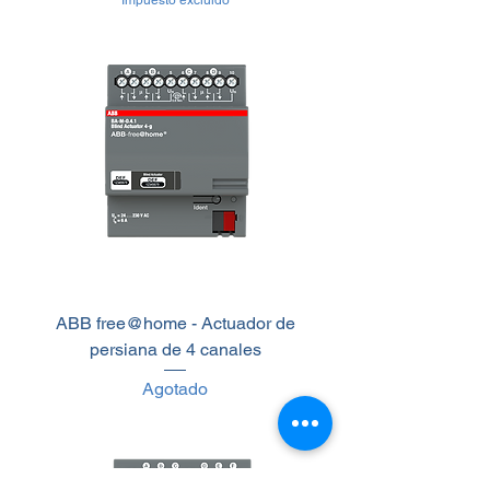
Impuesto excluido
ABB free@home - Actuador de
persiana de 4 canales
Agotado