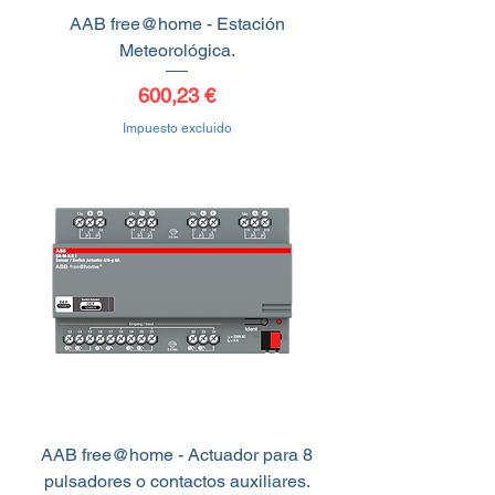
AAB free@home - Estación
Meteorológica.
Precio
600,23 €
Impuesto excluido
AAB free@home - Actuador para 8
pulsadores o contactos auxiliares.