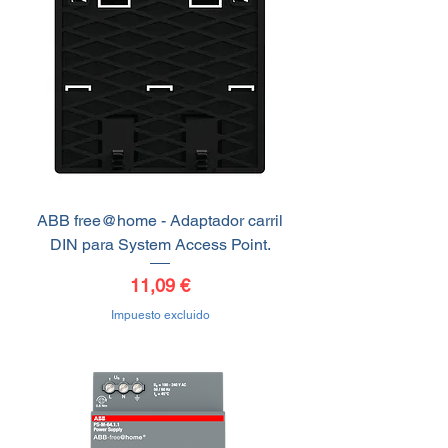
ABB free@home - Adaptador carril
DIN para System Access Point.
Precio
11,09 €
Impuesto excluido