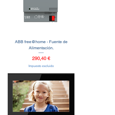
ABB free@home - Fuente de
Alimentación.
Precio
290,40 €
Impuesto excluido