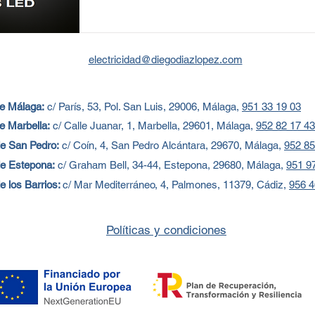
electricidad@diegodiazlopez.com
de Málaga:
c/ París, 53, Pol. San Luis, 29006, Málaga,
951 33 19 03
e Marbella:
c/
Calle Juanar, 1, Marbella, 29601, Málaga,
952 82 17 43
e San Pedro:
c/
Coín, 4, San Pedro Alcántara, 29670, Málaga,
952 85
de Estepona:
c/ Graham Bell, 34-44, Estepona, 29680, Málaga,
951 9
e los Barrios:
c/ Mar Mediterráneo, 4, Palmones, 11379, Cádiz,
956 4
Políticas y condiciones