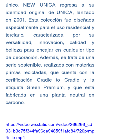
único. NEW UNICA regresa a su 
identidad original de UNICA, lanzado 
en 2001. Esta colección fue diseñada 
especialmente para el uso residencial y 
terciario, caracterizada por su 
versatilidad, innovación, calidad y 
belleza para encajar en cualquier tipo 
de decoración.
Además, se trata de una 
serie sostenible, realizada con materias 
primas recicladas, que cuenta con la 
certificación Cradle to Cradle y la 
etiqueta Green Premium, y que está 
fabricada en una planta neutral en 
carbono.  
https://video.wixstatic.com/video/266266_cd
031b3d75f344fe96de94859f1afd84/720p/mp
4/file.mp4