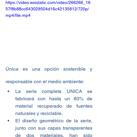
https://video.wixstatic.com/video/266266_16
57f8b88cc643029504d16c42135812/720p/
mp4/file.mp4
Única es una opción sostenible y 
responsable con el medio ambiente: 
La serie completa UNICA se 
fabricará con hasta un 60% de 
material recuperado de fuentes 
naturales y reciclable.
El diseño geométrico de la serie, 
junto con sus capas transparentes 
de dos materiales, han sido 