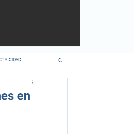
CTRICIDAD
NA
EVENTOS
nes en