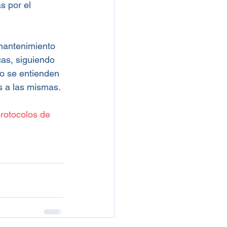
s por el 
mantenimiento 
cas, siguiendo 
no se entienden 
s a las mismas.
rotocolos de 