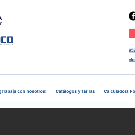
952
ele
¡Trabaja con nosotros!
Catálogos y Tarifas
Calculadora Fo