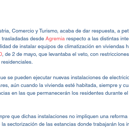
ustria, Comercio y Turismo, acaba de dar respuesta, a pet
 trasladadas desde 
Agremia
 respecto a las distintas int
ilidad de instalar equipos de climatización en viviendas h
0
, de 2 de mayo, que levantaba el veto, con restricciones,
 residenciales.
que se pueden ejecutar nuevas instalaciones de electricid
lares, aún cuando la vivienda esté habitada, siempre y c
ncias en las que permanecerán los residentes durante el
empre que dichas instalaciones no impliquen una reforma i
 la sectorización de las estancias donde trabajarán los i