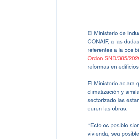
El Ministerio de Ind
CONAIF, a las dudas
referentes a la posib
Orden SND/385/202
reformas en edificios
El Ministerio aclara 
climatización y simi
sectorizado las esta
duren las obras.
 “Esto es posible si
vivienda, sea posible