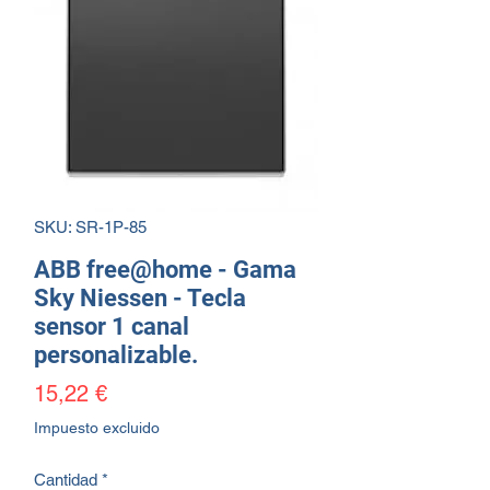
SKU: SR-1P-85
ABB free@home - Gama
Sky Niessen - Tecla
sensor 1 canal
personalizable.
Precio
15,22 €
Impuesto excluido
Cantidad
*