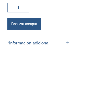
Realizar compra
*Información adicional.
Ficha ténica.