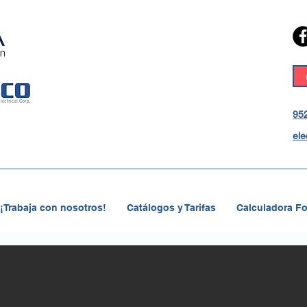
952
ele
¡Trabaja con nosotros!
Catálogos y Tarifas
Calculadora Fo