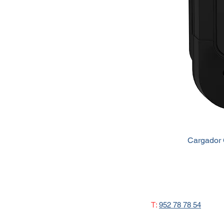
Cargador 
T:
952 78 78 54