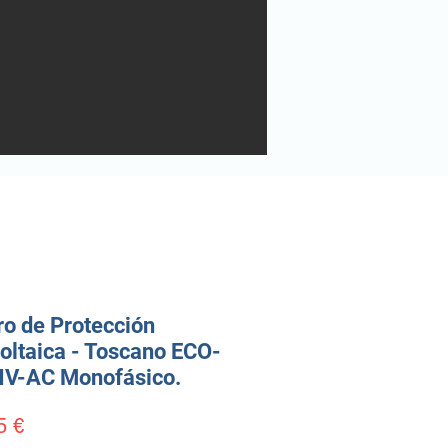
o de Protección
oltaica - Toscano ECO-
NV-AC Monofásico.
Precio
5 €