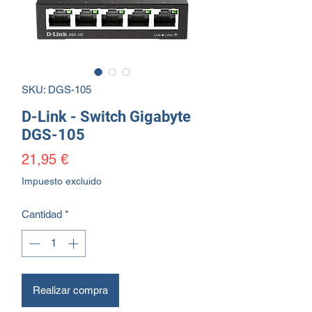
SKU: DGS-105
D-Link - Switch Gigabyte
DGS-105
Precio
21,95 €
Impuesto excluido
Cantidad
*
Realizar compra