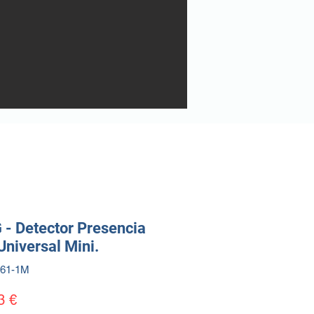
- Detector Presencia
niversal Mini.
361-1M
Precio
3 €