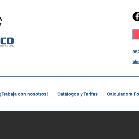
952
ele
¡Trabaja con nosotros!
Catálogos y Tarifas
Calculadora Fo