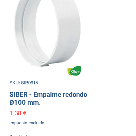
SKU: SIB0615
SIBER - Empalme redondo
Ø100 mm.
Precio
1,38 €
Impuesto excluido