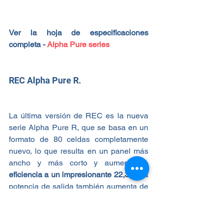
Ver la hoja de especificaciones 
completa - 
Alpha Pure series
REC Alpha Pure R.
La última versión de REC es la nueva 
serie Alpha Pure R, que se basa en un 
formato de 80 celdas completamente 
nuevo, lo que resulta en un panel más 
ancho y más corto y aumenta la 
eficiencia a un impresionante 22,3%
. La 
potencia de salida también aumenta de 
410W a un máximo de 430W.