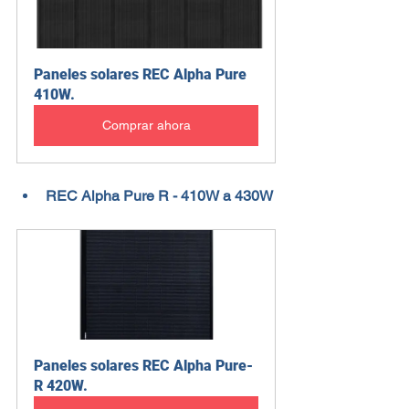
Paneles solares REC Alpha Pure 
410W.
Comprar ahora
REC Alpha Pure R - 410W a 430W
Paneles solares REC Alpha Pure-
R 420W.