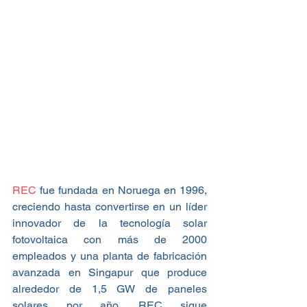
REC 
fue fundada en Noruega en 1996, 
creciendo hasta convertirse en un líder 
innovador de la tecnología solar 
fotovoltaica con más de 2000 
empleados y una planta de fabricación 
avanzada en Singapur que produce 
alrededor de 1,5 GW de paneles 
solares por año. REC sigue 