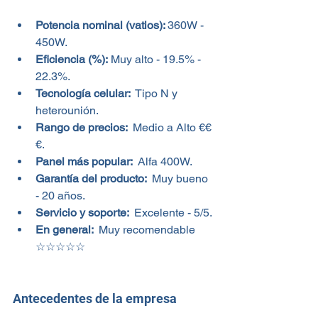
Potencia nominal (vatios): 
360W - 
450W.
Eficiencia (%):
 Muy alto - 19.5% - 
22.3%.
Tecnología celular: 
 Tipo N y 
heterounión.
Rango de precios: 
 Medio a Alto €€
€.
Panel más popular: 
 Alfa 400W.
Garantía del producto: 
 Muy bueno 
- 20 años.
Servicio y soporte: 
 Excelente - 5/5.
En general: 
 Muy recomendable 
☆☆☆☆☆
Antecedentes de la empresa