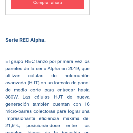
Comprar ahora
Serie REC Alpha. 
El grupo REC lanzó por primera vez los 
paneles de la serie Alpha en 2019, que 
utilizan células de heterounión 
avanzada (HJT) en un formato de panel 
de medio corte para entregar hasta 
380W. Las células HJT de nueva 
generación también cuentan con 16 
micro-barras colectoras para lograr una 
impresionante eficiencia máxima del 
21,9%, posicionándose entre los 
paneles líderes de la industria en 