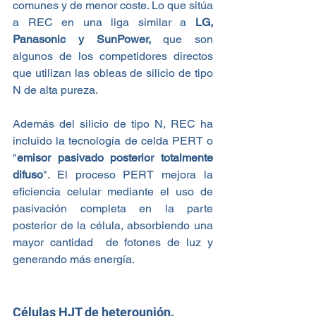
comunes y de menor coste. Lo que sitúa 
a REC en una liga similar a 
LG, 
Panasonic y SunPower,
 que son 
algunos de los competidores directos 
que utilizan las obleas de silicio de tipo 
N de alta pureza.
Además del silicio de tipo N, REC ha 
incluido la tecnología de celda PERT o 
"
emisor pasivado posterior totalmente 
difuso
". El proceso PERT mejora la 
eficiencia celular mediante el uso de 
pasivación completa en la parte 
posterior de la célula, absorbiendo una 
mayor cantidad  de fotones de luz y 
generando más energía.
Células HJT de heterounión.