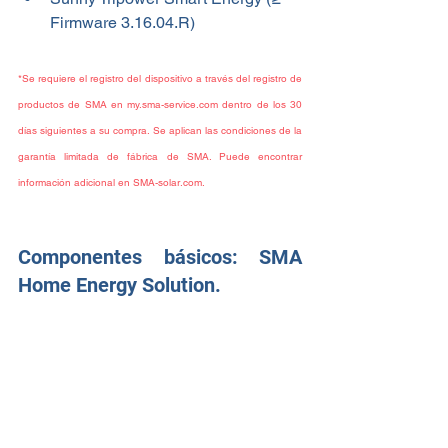
Firmware 3.16.04.R)
*Se requiere el registro del dispositivo a través del registro de 
productos de SMA en 
my.sma-service.com
 dentro de los 30 
días siguientes a su compra. Se aplican las condiciones de la 
garantía limitada de fábrica de SMA. Puede encontrar 
información adicional en 
SMA-solar.com
.
Componentes básicos: SMA 
Home Energy Solution.