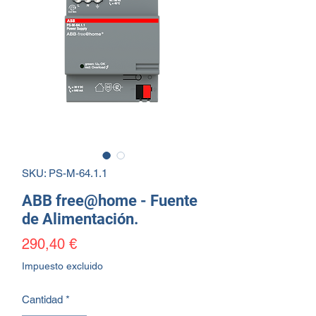
SKU: PS-M-64.1.1
ABB free@home - Fuente
de Alimentación.
Precio
290,40 €
Impuesto excluido
Cantidad
*