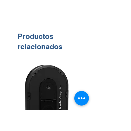
intervalos programables (cada 15
minutos de forma predeterminada);
puede programarse en tiempo real o en
el modo diferido (con un retardo
programable de 0 a 90 s, que puede ser
Productos
diferente para la entrada y la salida).
Durante la instalación/programación, es
relacionados
posible configurar estos parámetros a
través de funciones específicas
disponibles en la unidad de alarma.