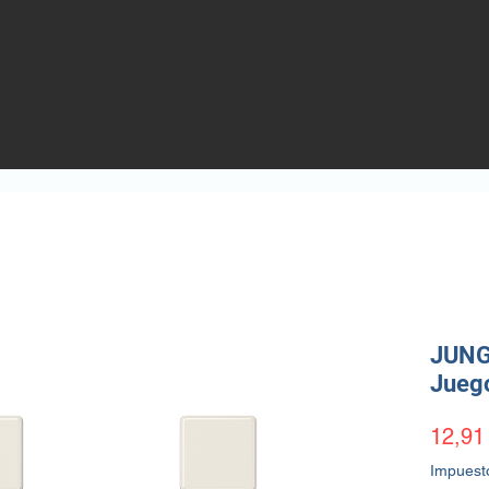
JUNG
Juego
12,91
Impuest