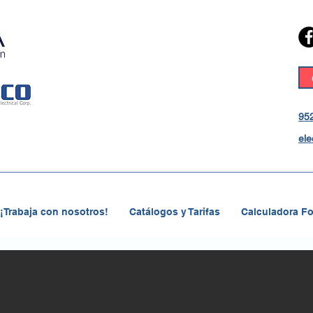
952
ele
¡Trabaja con nosotros!
Catálogos y Tarifas
Calculadora Fo