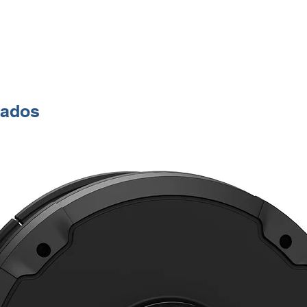
nados