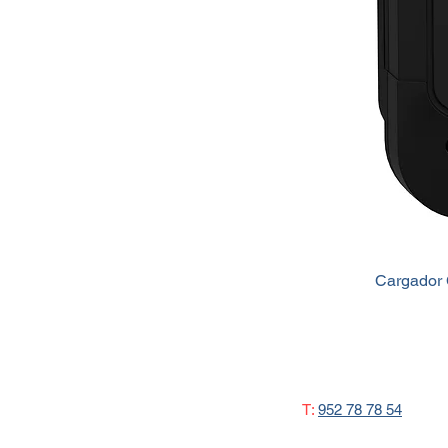
Cargador 
T:
952 78 78 54