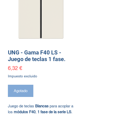
UNG - Gama F40 LS -
Juego de teclas 1 fase.
Precio
6,32 €
Impuesto excluido
Agotado
Juego de teclas
Blancas
para acoplar a
los
módulos F40
,
1 fase de la serie LS
.