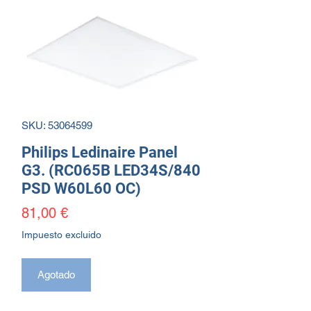
SKU: 53064599
Philips Ledinaire Panel
G3. (RC065B LED34S/840
PSD W60L60 OC)
Precio
81,00 €
Impuesto excluido
Agotado