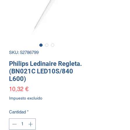
SKU: 52786799
Philips Ledinaire Regleta.
(BN021C LED10S/840
L600)
Precio
10,32 €
Impuesto excluido
Cantidad
*