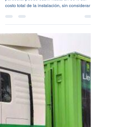
eléctrico: requisitos y
cómo puedes solicitarla
La ayuda otorgada a un autónomo o cliente
particular puede cubrir hasta un 80% del
costo total de la instalación, sin considerar
la...