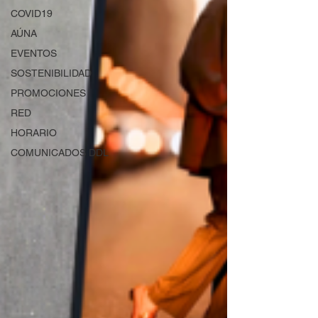
COVID19
AÚNA
EVENTOS
SOSTENIBILIDAD
PROMOCIONES
RED
HORARIO
COMUNICADOS DDL