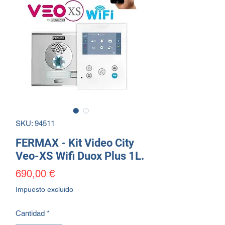
SKU: 94511
FERMAX - Kit Video City
Veo-XS Wifi Duox Plus 1L.
Precio
690,00 €
Impuesto excluido
Cantidad
*