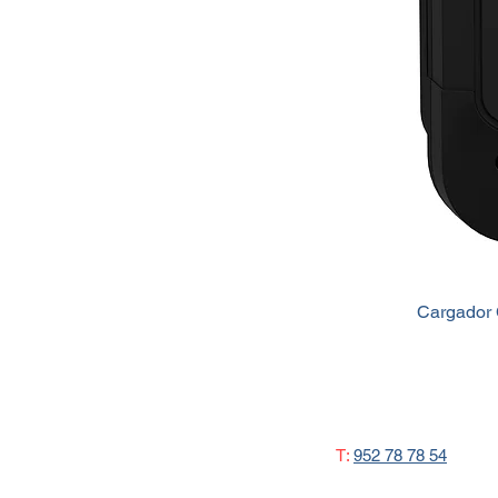
Cargador 
T:
952 78 78 54