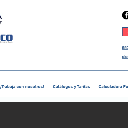
952
ele
¡Trabaja con nosotros!
Catálogos y Tarifas
Calculadora Fo