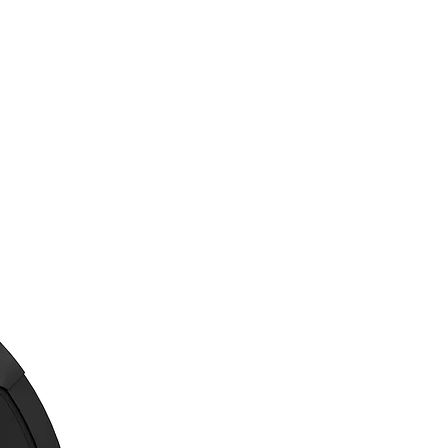
tible con FERMAX MEET.