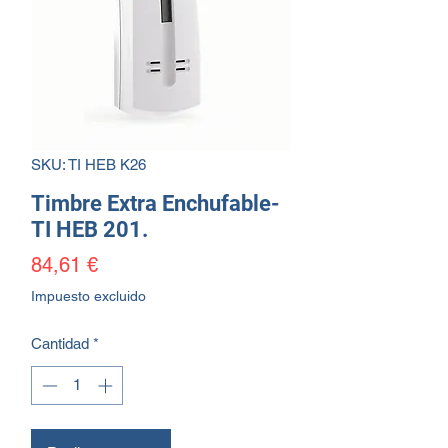
SKU: TI HEB K26
Timbre Extra Enchufable-
TI HEB 201.
Precio
84,61 €
Impuesto excluido
Cantidad
*